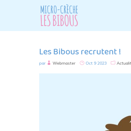
Les Bibous recrutent !
par
Webmaster
Oct 9 2023
Actuali