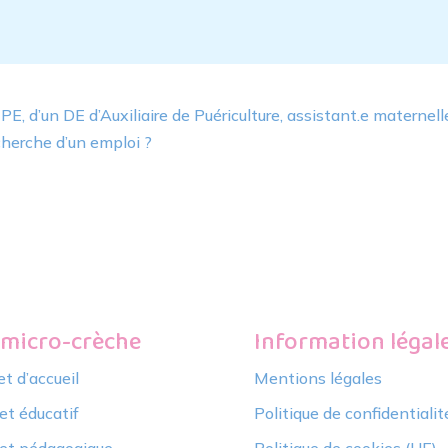
E, d’un DE d’Auxiliaire de Puériculture, assistant.e maternell
echerche d’un emploi ?
 micro-crèche
Information légal
et d’accueil
Mentions légales
et éducatif
Politique de confidentialit