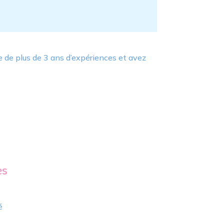
e de plus de 3 ans d’expériences et avez
es
é