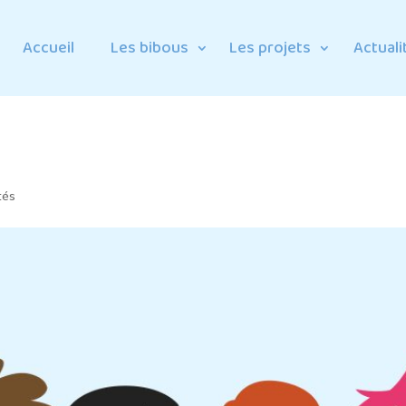
Accueil
Les bibous
Les projets
Actuali
tés